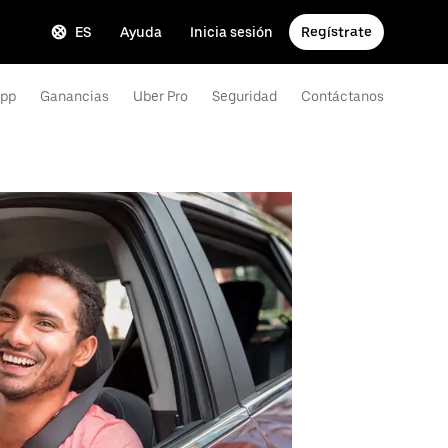
ES
Ayuda
Inicia sesión
Regístrate
App
Ganancias
Uber Pro
Seguridad
Contáctanos