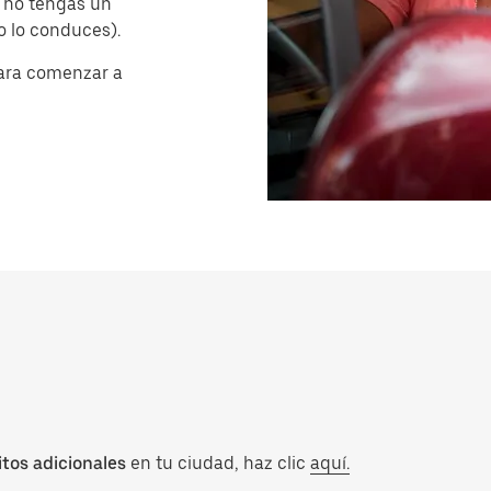
 no tengas un
no lo conduces).
ara comenzar a
itos adicionales
en tu ciudad, haz clic
aquí.