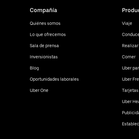
Compañía
Produ
Quiénes somos
Viaje
Lo que ofrecemos
Conduc
Sala de prensa
Realizar
Inversionistas
Comer
Blog
Uber pa
Oportunidades laborales
Uber Fre
Uber One
Tarjetas
Uber He
Publicid
Estable