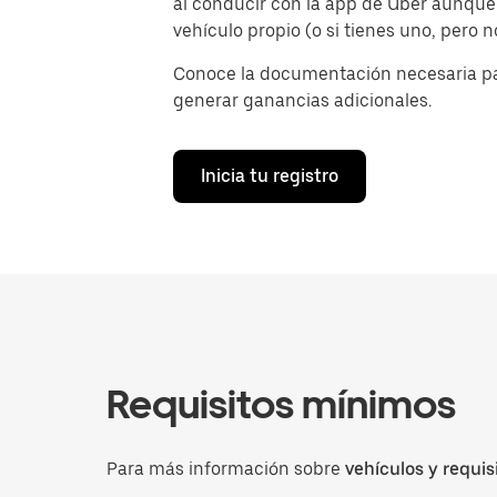
al conducir con la app de Uber aunque
vehículo propio (o si tienes uno, pero 
Conoce la documentación necesaria p
generar ganancias adicionales.
Inicia tu registro
Requisitos mínimos
Para más información sobre
vehículos y requis