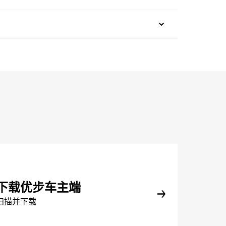
下载优步车主端
扫描并下载