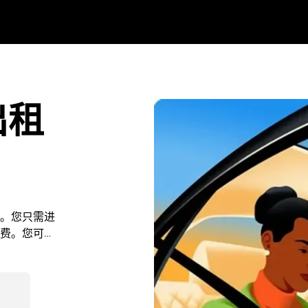
出租
。您只需进
费。您可以