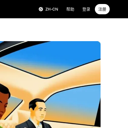
ZH-CN
帮助
登录
注册