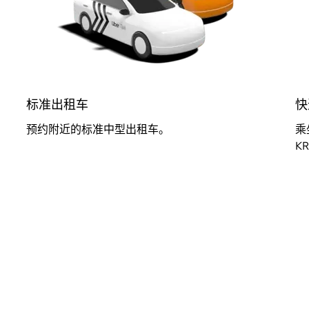
标准出租车
快
预约附近的标准中型出租车。
乘
K