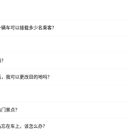
一辆车可以接载多少名乘客？
吗？
后，我可以更改目的地吗？
热门景点？
品忘在车上，该怎么办？