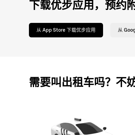
下载优步应用，预约
从 App Store 下载优步应用
从 Goo
需要叫出租车吗？不