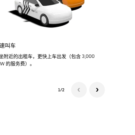
速叫车
Uber Gre
坐附近的出租车，更快上车出发（包含 3,000
舒适环保
RW 的服务费）。
1,000 
1/2