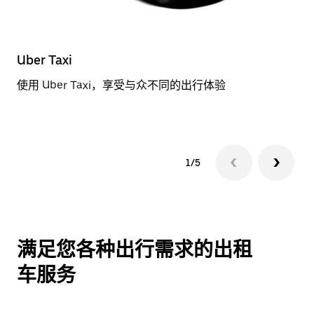
Uber Taxi
标
使用 Uber Taxi，享受与众不同的出行体验
预
1/5
满足您各种出行需求的出租
车服务