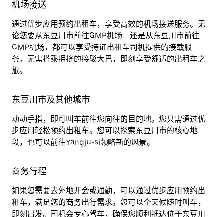
机场接送
通过优步应用预约出租车，享受高效的机场接送服务。无
论您要从东豆川市前往GMP机场，还是从东豆川市前往
GMP机场，都可以享受持证出租车司机提供的接载服
务。无需搭乘拥挤的接驳大巴，即刻享受舒适的出租车之
旅。
东豆川市及其他城市
动动手指，即可叫车前往您向往的目的地。您只需通过优
步应用轻松预约出租车。您可以探索东豆川市的核心地
段，也可以前往Yangju-si领略新的风景。
商务行程
如果您需要去外地开会或通勤，可以通过优步应用预约出
租车，满足您的商务出行需求。您可以全天候随时叫车，
即刻出发。司机会专心驾车，确保您顺利抵达位于东豆川