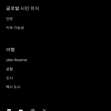
글로벌 시민 의식
안전
지속 가능성
여행
Uber Reserve
공항
도시
택시 도시