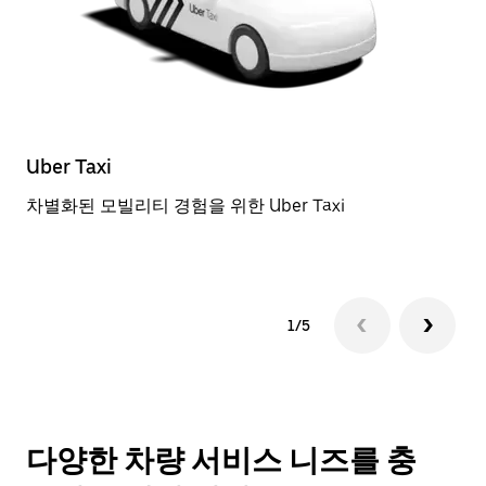
Uber Taxi
일
차별화된 모빌리티 경험을 위한 Uber Taxi
근
1/5
다양한 차량 서비스 니즈를 충