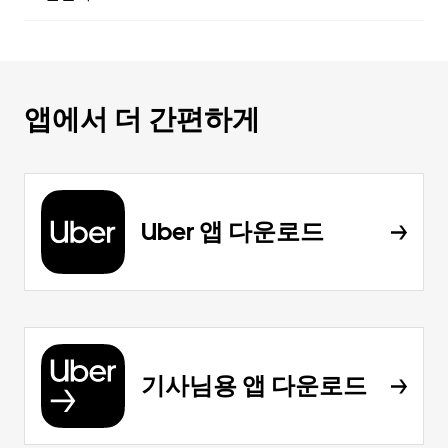
앱에서 더 간편하게
Uber 앱 다운로드
기사님용 앱 다운로드