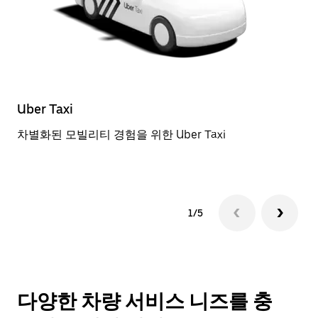
Uber Taxi
일
차별화된 모빌리티 경험을 위한 Uber Taxi
근
1/5
다양한 차량 서비스 니즈를 충