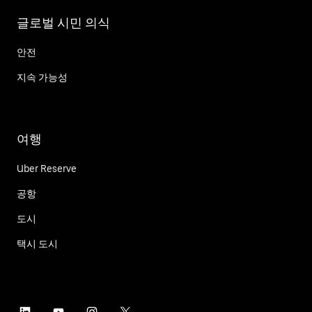
글로벌 시민 의식
안전
지속 가능성
여행
Uber Reserve
공항
도시
택시 도시