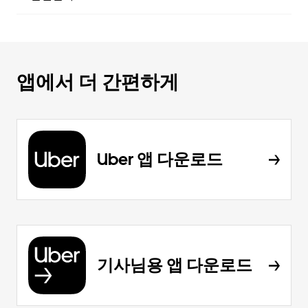
앱에서 더 간편하게
Uber 앱 다운로드
기사님용 앱 다운로드