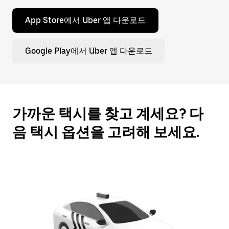
누
르
App Store에서 Uber 앱 다운로드
세
요.
Google Play에서 Uber 앱 다운로드
가까운 택시를 찾고 계세요? 다
음 택시 옵션을 고려해 보세요.