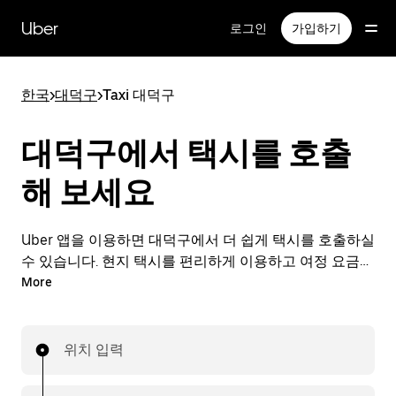
메
인
Uber
로그인
가입하기
콘
텐
츠
한국
>
대덕구
>
Taxi 대덕구
로
건
너
대덕구에서 택시를 호출
뛰
기
해 보세요
Uber 앱을 이용하면 대덕구에서 더 쉽게 택시를 호출하실
수 있습니다. 현지 택시를 편리하게 이용하고 여정 요금도
앱으로 간편하게 결제할 수 있습니다. 대덕구에서 택시가
More
필요할 때 24시간 언제든 간편하게 호출할 수 있는 편리
한 서비스를 이용해 보세요.
위치 입력