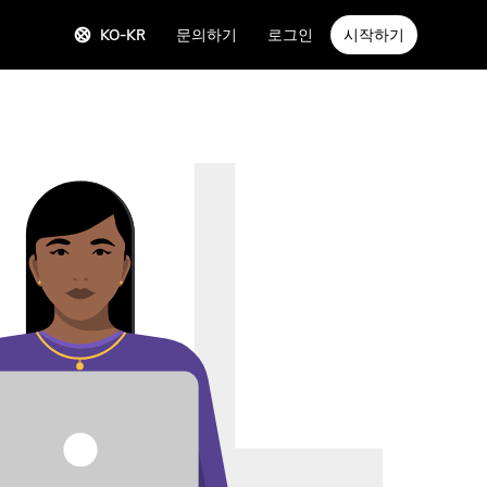
KO-KR
문의하기
로그인
시작하기