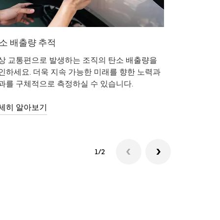
소 배출량 추적
활동 모
상 교통편으로 발생하는 조직의 탄소 배출량을
한 번에 모
인하세요. 더욱 지속 가능한 미래를 향한 노력과
요. 시간,
과를 구체적으로 측정하실 수 있습니다.
력 있는 보
세히 알아보기
활용 방법 
1/2