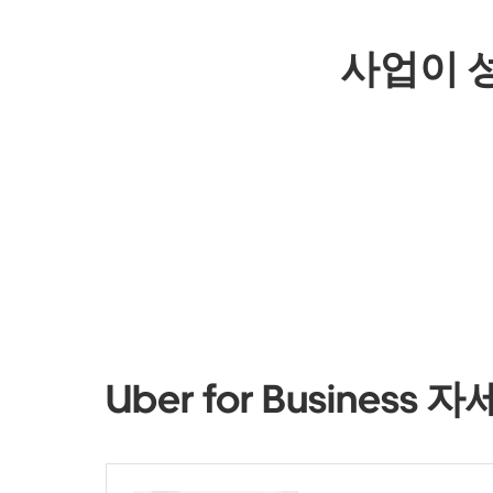
사업이 
Uber for Busines