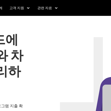
계
고객 지원
관련 자료
드에
와 차
리하
로그램 지출 확