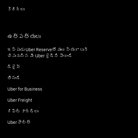
కెరీర్‌లు
ఉత్పత్తులు
ఇప్పుడు Uber Reserveతో ముందస్తుగా బుక్
చేసుకున్న మీ Uber రైడ్‌ని పొందండి
డ్రైవ్
తినండి
Uber for Business
Uber Freight
గిఫ్ట్ కార్డ్‌లు
Uber హెల్త్