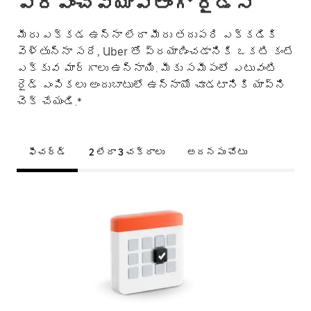
ప్రపంచవ్యాప్తంగా రైడ్స్
మీరు ఎక్కడ ఉన్నా లేదా మీరు తదుపరి ఎక్కడికి
వెళ్తున్నా సరే, Uber తో ప్రయాణించడానికి ఒకటి కంటే
ఎక్కువ మార్గాలు ఉన్నాయి. మీకు సమీపంలో ఎటువంటి
రైడ్ ఎంపికలు అందుబాటులో ఉన్నాయో చూడటానికి యాప్‌ని
చెక్ చేయండి.*
ఫీచర్డ్
2 లేదా 3 చక్రాలు
అదనపు చోటు