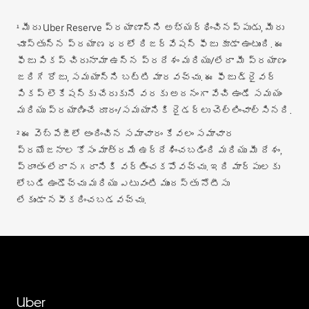
¹ మీరు Uber Reserve ప్రయాణాన్ని అభ్యర్థించినప్పుడు, మీరు
చూస్తున్న ప్రయాణ ధరలో రిజర్వేషన్ ఫీజు కూడా ఉంటుంది. ఈ
ఫీజు పికప్ చిరునామా ఉన్న ప్రదేశం మరియు/లేదా మీ ప్రయాణం
జరిగే రోజు, సమయాన్ని బట్టి మారవచ్చు. ఈ ఫీజు డ్రైవర్
పికప్ లొకేషన్‌కు చేరుకునే వరకు అదనంగా వేచి ఉండే సమయం
మరియు ప్రయాణించే దూరం/సమయానికి రైడర్‌లు చెల్లించాల్సినది.
² ఈ వెబ్‌పేజీలో అందించిన సమాచారం కేవలం సమాచార
ప్రయోజనాల కోసం మాత్రమే ఉద్దేశించబడింది మరియు మీ దేశం,
ప్రాంతం లేదా నగరానికి వర్తించకపోవచ్చు. ఇది మార్పులకు
లోబడి ఉండొచ్చు మరియు ఎటువంటి ముందస్తు నోటీసు
లేకుండా నవీకరించబడవచ్చు.
Uber