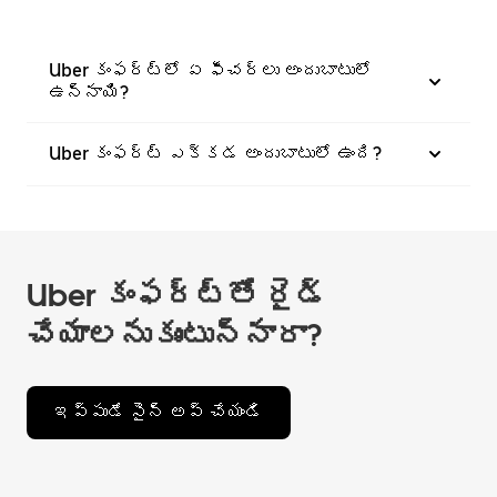
Uber కంఫర్ట్‌లో ఏ ఫీచర్‌లు అందుబాటులో
ఉన్నాయి?
Uber కంఫర్ట్ ఎక్కడ అందుబాటులో ఉంది?
Uber కంఫర్ట్‌తో రైడ్
చేయాలనుకుంటున్నారా?
ఇప్పుడే సైన్ అప్ చేయండి