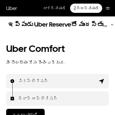
ప్రధాన
కంటెంట్‌కు
Uber
లాగిన్ చేయండి
సైన్అప్ చేయండి
దాటవేయి
ఇప్పుడు Uber Reserveతో ముందస్తుగా బు
Uber Comfort
మీ సౌలభ్యం కోసం కొంచెం ఎక్కువ.
పికప్ లొకేషన్
డ్రాప్ ఆఫ్ లొకేషన్
ధరలు చూడండి