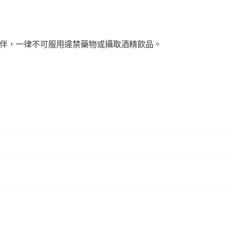
送餐夥伴，一律不可服用違禁藥物或攝取酒精飲品。