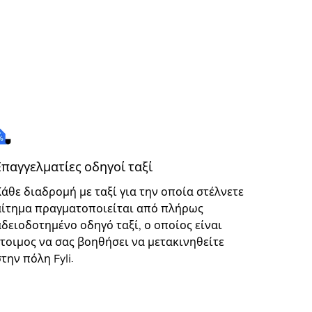
Επαγγελματίες οδηγοί ταξί
Κάθε διαδρομή με ταξί για την οποία στέλνετε
αίτημα πραγματοποιείται από πλήρως
αδειοδοτημένο οδηγό ταξί, ο οποίος είναι
έτοιμος να σας βοηθήσει να μετακινηθείτε
την πόλη Fyli.