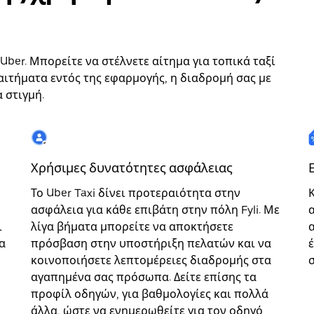
 Uber. Μπορείτε να στέλνετε αίτημα για τοπικά ταξί
αιτήματα εντός της εφαρμογής, η διαδρομή σας με
 στιγμή.
Χρήσιμες δυνατότητες ασφάλειας
Το Uber Taxi δίνει προτεραιότητα στην
ασφάλεια για κάθε επιβάτη στην πόλη Fyli. Με
ι
λίγα βήματα μπορείτε να αποκτήσετε
α
πρόσβαση στην υποστήριξη πελατών και να
κοινοποιήσετε λεπτομέρειες διαδρομής στα
σ
αγαπημένα σας πρόσωπα. Δείτε επίσης τα
προφίλ οδηγών, για βαθμολογίες και πολλά
άλλα, ώστε να ενημερωθείτε για τον οδηγό