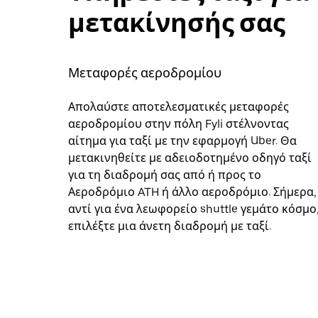
μετακίνησής σας
Μεταφορές αεροδρομίου
Απολαύστε αποτελεσματικές μεταφορές
αεροδρομίου στην πόλη Fyli στέλνοντας
αίτημα για ταξί με την εφαρμογή Uber. Θα
μετακινηθείτε με αδειοδοτημένο οδηγό ταξί
για τη διαδρομή σας από ή προς το
Αεροδρόμιο ATH ή άλλο αεροδρόμιο. Σήμερα,
αντί για ένα λεωφορείο shuttle γεμάτο κόσμο
επιλέξτε μια άνετη διαδρομή με ταξί.