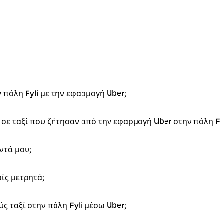
 πόλη Fyli με την εφαρμογή Uber;
σε ταξί που ζήτησαν από την εφαρμογή Uber στην πόλη Fy
ντά μου;
ρίς μετρητά;
 ταξί στην πόλη Fyli μέσω Uber;