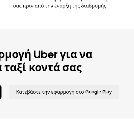
σας πριν από την έναρξη της διαδρομής.
μογή Uber για να
 ταξί κοντά σας
Κατεβάστε την εφαρμογή στο Google Play