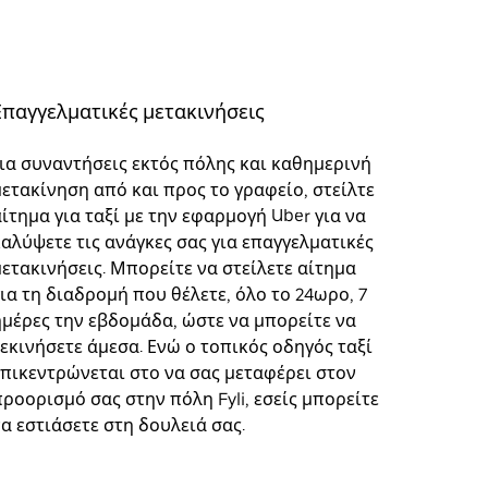
Επαγγελματικές μετακινήσεις
Για συναντήσεις εκτός πόλης και καθημερινή
μετακίνηση από και προς το γραφείο, στείλτε
ίτημα για ταξί με την εφαρμογή Uber για να
καλύψετε τις ανάγκες σας για επαγγελματικές
μετακινήσεις. Μπορείτε να στείλετε αίτημα
για τη διαδρομή που θέλετε, όλο το 24ωρο, 7
ημέρες την εβδομάδα, ώστε να μπορείτε να
ξεκινήσετε άμεσα. Ενώ ο τοπικός οδηγός ταξί
επικεντρώνεται στο να σας μεταφέρει στον
προορισμό σας στην πόλη Fyli, εσείς μπορείτε
να εστιάσετε στη δουλειά σας.