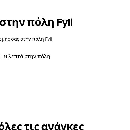
στην πόλη Fyli
μής σας στην πόλη Fyli.
ί 19 λεπτά στην πόλη
όλες τις ανάγκες