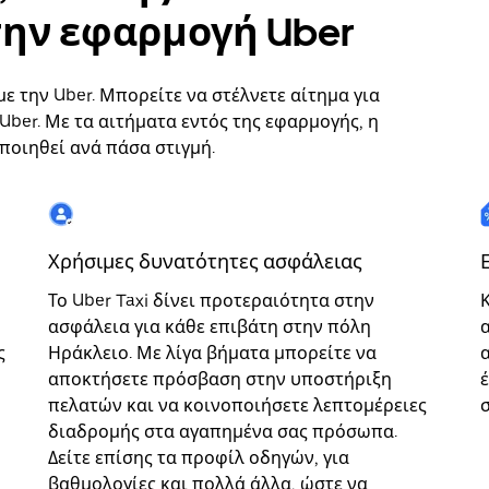
ην εφαρμογή Uber
ε την Uber. Μπορείτε να στέλνετε αίτημα για
ber. Με τα αιτήματα εντός της εφαρμογής, η
ποιηθεί ανά πάσα στιγμή.
Χρήσιμες δυνατότητες ασφάλειας
Το Uber Taxi δίνει προτεραιότητα στην
ασφάλεια για κάθε επιβάτη στην πόλη
ς
Ηράκλειο. Με λίγα βήματα μπορείτε να
αποκτήσετε πρόσβαση στην υποστήριξη
πελατών και να κοινοποιήσετε λεπτομέρειες
διαδρομής στα αγαπημένα σας πρόσωπα.
Δείτε επίσης τα προφίλ οδηγών, για
βαθμολογίες και πολλά άλλα, ώστε να