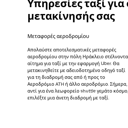
Υπηρεσίες ταξί για 
μετακίνησής σας
Μεταφορές αεροδρομίου
Απολαύστε αποτελεσματικές μεταφορές
αεροδρομίου στην πόλη Ηράκλειο στέλνοντα
αίτημα για ταξί με την εφαρμογή Uber. Θα
μετακινηθείτε με αδειοδοτημένο οδηγό ταξί
για τη διαδρομή σας από ή προς το
Αεροδρόμιο ATH ή άλλο αεροδρόμιο. Σήμερα,
αντί για ένα λεωφορείο shuttle γεμάτο κόσμο
επιλέξτε μια άνετη διαδρομή με ταξί.