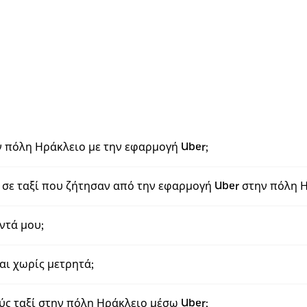
ν πόλη Ηράκλειο με την εφαρμογή Uber;
σε ταξί που ζήτησαν από την εφαρμογή Uber στην πόλη 
ντά μου;
αι χωρίς μετρητά;
 ταξί στην πόλη Ηράκλειο μέσω Uber;