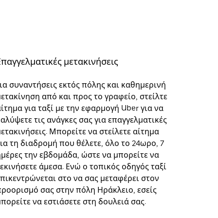
Επαγγελματικές μετακινήσεις
Για συναντήσεις εκτός πόλης και καθημερινή
μετακίνηση από και προς το γραφείο, στείλτε
ίτημα για ταξί με την εφαρμογή Uber για να
καλύψετε τις ανάγκες σας για επαγγελματικές
μετακινήσεις. Μπορείτε να στείλετε αίτημα
για τη διαδρομή που θέλετε, όλο το 24ωρο, 7
ημέρες την εβδομάδα, ώστε να μπορείτε να
ξεκινήσετε άμεσα. Ενώ ο τοπικός οδηγός ταξί
επικεντρώνεται στο να σας μεταφέρει στον
προορισμό σας στην πόλη Ηράκλειο, εσείς
μπορείτε να εστιάσετε στη δουλειά σας.