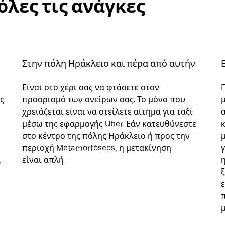
όλες τις ανάγκες
Στην πόλη Ηράκλειο και πέρα από αυτήν
Είναι στο χέρι σας να φτάσετε στον
ς
προορισμό των ονείρων σας. Το μόνο που
χρειάζεται είναι να στείλετε αίτημα για ταξί
α
μέσω της εφαρμογής Uber. Εάν κατευθύνεστε
στο κέντρο της πόλης Ηράκλειο ή προς την
περιοχή Metamorfóseos, η μετακίνηση
,
είναι απλή.