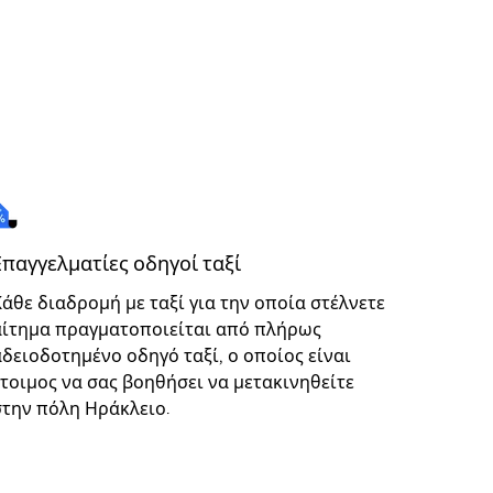
Επαγγελματίες οδηγοί ταξί
Κάθε διαδρομή με ταξί για την οποία στέλνετε
αίτημα πραγματοποιείται από πλήρως
αδειοδοτημένο οδηγό ταξί, ο οποίος είναι
έτοιμος να σας βοηθήσει να μετακινηθείτε
στην πόλη Ηράκλειο.