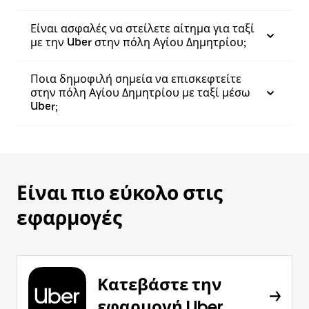
Είναι ασφαλές να στείλετε αίτημα για ταξί
με την Uber στην πόλη Αγίου Δημητρίου;
Ποια δημοφιλή σημεία να επισκεφτείτε
στην πόλη Αγίου Δημητρίου με ταξί μέσω
Uber;
Είναι πιο εύκολο στις
εφαρμογές
Κατεβάστε την
εφαρμογή Uber