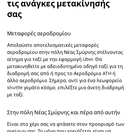
τις ανάγκες μετακίνησής
σας
Μεταφορές αεροδρομίου
Απολαύστε αποτελεσματικές μεταφορές
αεροδρομίου στην πόλη Νέας Σμύρνης στέλνοντας
αίτημα για ταξί με την εφαρμογή Uber. Θα
μετακινηθείτε με αδειοδοτημένο οδηγό ταξί για τη
διαδρομή σας από ή προς το Αεροδρόμιο ATH ή
άλλο αεροδρόμιο. Σήμερα, αντί για ένα λεωφορείο
shuttle γεμάτο κόσμο, επιλέξτε μια άνετη διαδρομή
με ταξί.
Στην πόλη Νέας Σμύρνης και πέρα από αυτήν
Είναι στο χέρι σας να φτάσετε στον προορισμό των
ονείρων σας. Το μόνο που χρειάζεται είναι να