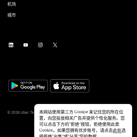
机场
城市
本网站使用第三方 Cookie 来记住您的所在位
©
2026
Uber Technologies Inc.
置，向您投放相关广告并提供个性化服务。您
可以点击下方的“拒绝”按钮，拒绝使用此类
Cookie。如果您拥有优步账号，请点击
此处
选
择拒绝“出售”或“分享”您的数据。