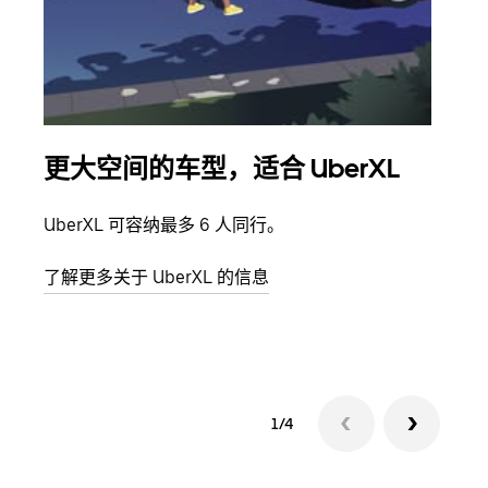
更大空间的车型，适合 UberXL
拼
UberXL 可容纳最多 6 人同行。
当您
加自
了解更多关于 UberXL 的信息
了解
1/4