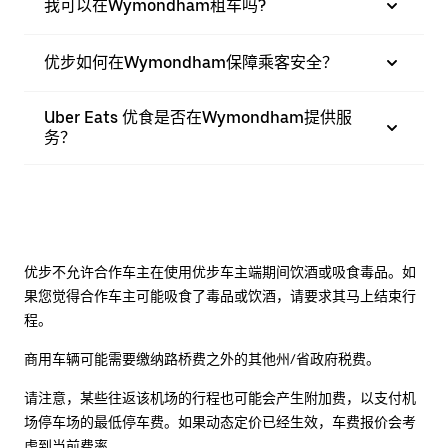
我可以在Wymondham租车吗?
优步如何在Wymondham保障乘客安全？
Uber Eats 优食是否在Wymondham提供服
务？
优步不允许合作车主在使用优步车主端期间饮酒或吸食毒品。如
果您觉得合作车主可能吸食了毒品或饮酒，请要求其马上结束行
程。
商用车辆可能需要缴纳路桥费之外的其他州/省政府税费。
请注意，某些往返该机场的行程也可能会产生附加费，以支付机
场停车场的最低停车费。如果动态定价已经生效，车费报价会考
虑到当前费率。