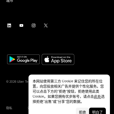
城市
本网站使用第三方 Cookie 来记住您的所在位
©
2026
Uber Technologies Inc.
置，向您投放相关广告并提供个性化服务。您
可以点击下方的“拒绝”按钮，拒绝使用此类
Cookie。如果您拥有优步账号，请点击
此处
选
择拒绝“出售”或“分享”您的数据。
隐私
无障碍服务
条款
拒绝
明白了