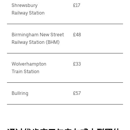
Shrewsbury
£17
Railway Station
Birmingham New Street
£48
Railway Station (BHM)
Wolverhampton
£33
Train Station
Bullring
£57