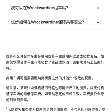
我可以在Wrockwardine租车吗?
优步如何在Wrockwardine保障乘客安全？
优步不允许合作车主在使用优步车主端期间饮酒或吸食毒品。如
果您觉得合作车主可能吸食了毒品或饮酒，请要求其马上结束行
程。
商用车辆可能需要缴纳路桥费之外的其他州/省政府税费。
请注意，某些往返该机场的行程也可能会产生附加费，以支付机
场停车场的最低停车费。如果动态定价已经生效，车费报价会考
虑到当前费率。
*示例乘客车费仅为特惠优步的平均车费，不包含因地理位置、交