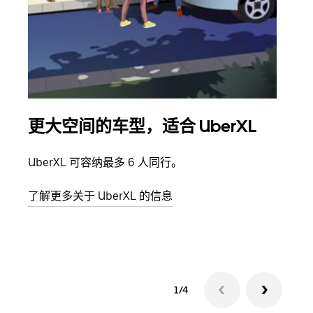
更大空间的车型，适合 UberXL
拼
UberXL 可容纳最多 6 人同行。
当您
加自
了解更多关于 UberXL 的信息
了解
1/4