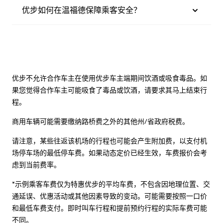
优步如何在温福德保障乘客安全？
优步不允许合作车主在使用优步车主端期间饮酒或吸食毒品。如
果您觉得合作车主可能吸食了毒品或饮酒，请要求其马上结束行
程。
商用车辆可能需要缴纳路桥费之外的其他州/省政府税费。
请注意，某些往返该机场的行程也可能会产生附加费，以支付机
场停车场的最低停车费。如果动态定价已经生效，车费报价会考
虑到当前费率。
*示例乘客车费仅为特惠优步的平均车费，不包含因地理位置、交
通延误、优惠活动或其他因素导致的变动。可能需要按照一口价
和最低车费支付。即时叫车行程和提前预约行程的实际车费可能
不同。