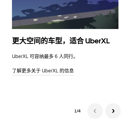
更大空间的车型，适合 UberXL
拼
UberXL 可容纳最多 6 人同行。
当您
加自
了解更多关于 UberXL 的信息
了解
1/4