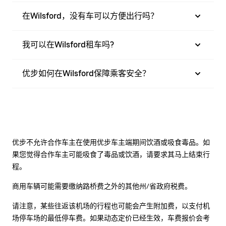
在Wilsford，没有车可以方便出行吗？
我可以在Wilsford租车吗?
优步如何在Wilsford保障乘客安全？
优步不允许合作车主在使用优步车主端期间饮酒或吸食毒品。如
果您觉得合作车主可能吸食了毒品或饮酒，请要求其马上结束行
程。
商用车辆可能需要缴纳路桥费之外的其他州/省政府税费。
请注意，某些往返该机场的行程也可能会产生附加费，以支付机
场停车场的最低停车费。如果动态定价已经生效，车费报价会考