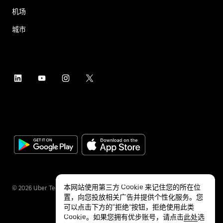
机场
城市
本网站使用第三方 Cookie 来记住您的所在位
©
2026
Uber Technologies Inc.
置，向您投放相关广告并提供个性化服务。您
可以点击下方的“拒绝”按钮，拒绝使用此类
Cookie。如果您拥有优步账号，请点击
此处
选