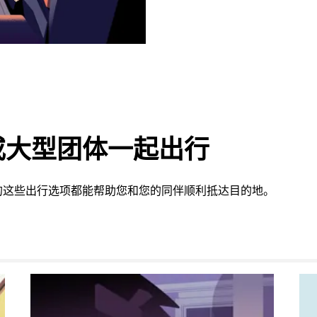
或大型团体一起出行
的这些出行选项都能帮助您和您的同伴顺利抵达目的地。