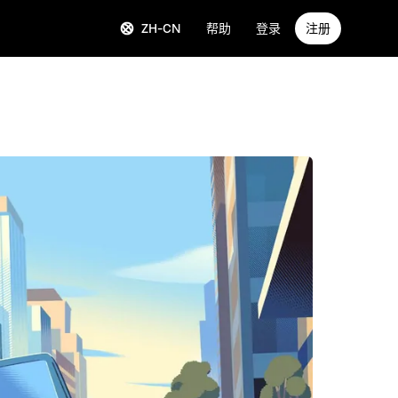
ZH-CN
帮助
登录
注册