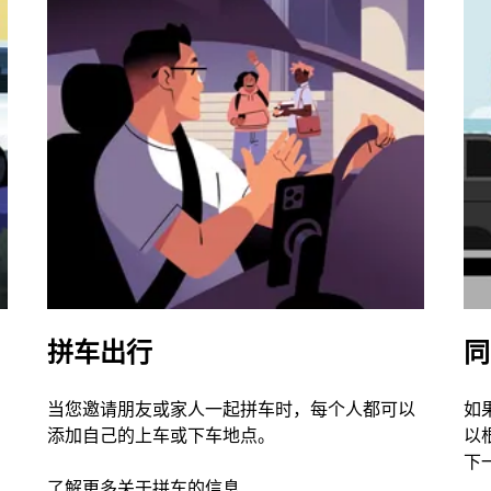
拼车出行
同
当您邀请朋友或家人一起拼车时，每个人都可以
如
添加自己的上车或下车地点。
以
下
了解更多关于拼车的信息