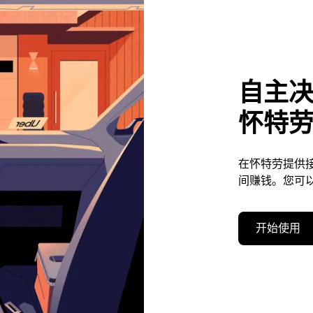
自主
怀特
在怀特劳提供
间赚钱。您可
开始使用