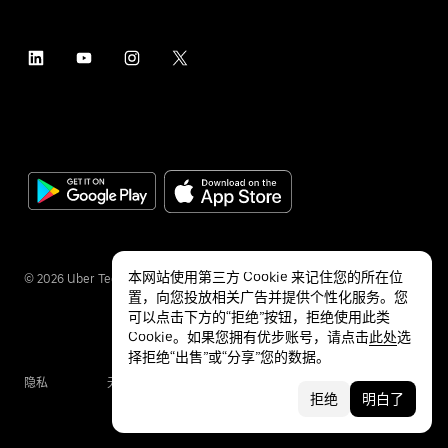
本网站使用第三方 Cookie 来记住您的所在位
©
2026
Uber Technologies Inc.
置，向您投放相关广告并提供个性化服务。您
可以点击下方的“拒绝”按钮，拒绝使用此类
Cookie。如果您拥有优步账号，请点击
此处
选
择拒绝“出售”或“分享”您的数据。
隐私
无障碍服务
条款
拒绝
明白了