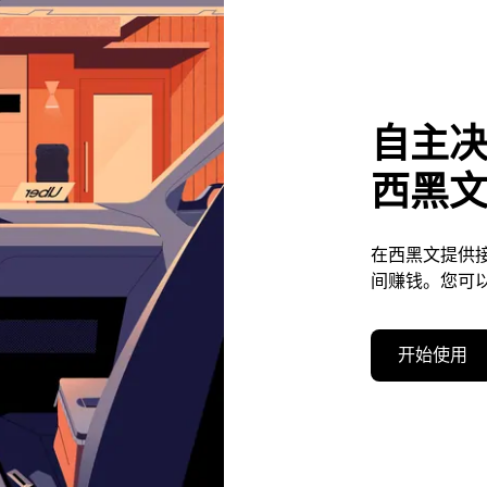
自主
西黑
在西黑文提供
间赚钱。您可
开始使用