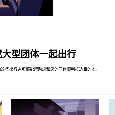
或大型团体一起出行
的这些出行选项都能帮助您和您的同伴顺利抵达目的地。