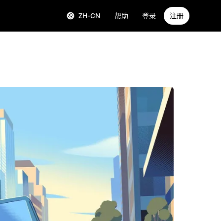
ZH-CN
帮助
登录
注册