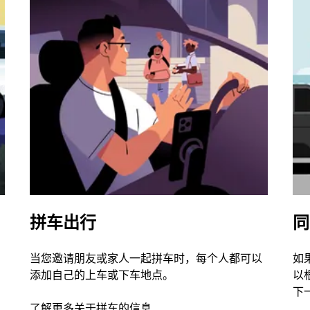
拼车出行
同
当您邀请朋友或家人一起拼车时，每个人都可以
如
添加自己的上车或下车地点。
以
下
了解更多关于拼车的信息