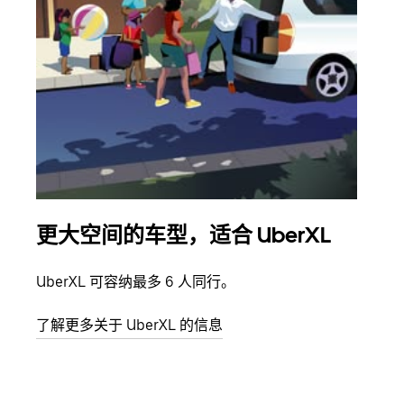
更大空间的车型，适合 UberXL
拼
UberXL 可容纳最多 6 人同行。
当您
加自
了解更多关于 UberXL 的信息
了解