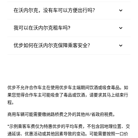
在沃内尔克，没有车可以方便出行吗？
我可以在沃内尔克租车吗?
优步如何在沃内尔克保障乘客安全？
优步不允许合作车主在使用优步车主端期间饮酒或吸食毒品。如
果您觉得合作车主可能吸食了毒品或饮酒，请要求其马上结束行
程。
商用车辆可能需要缴纳路桥费之外的其他州/省政府税费。
*示例乘客车费仅为特惠优步的平均车费，不包含因地理位置、交
通延误、优惠活动或其他因素导致的变动。可能需要按照一口价