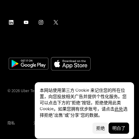
本网站使用第三方 Cookie 来记住您的所在位
©
2026
Uber Technologies Inc.
置，向您投放相关广告并提供个性化服务。您
可以点击下方的“拒绝”按钮，拒绝使用此类
Cookie。如果您拥有优步账号，请点击
此处
选
择拒绝“出售”或“分享”您的数据。
隐私
无障碍服务
条款
拒绝
明白了