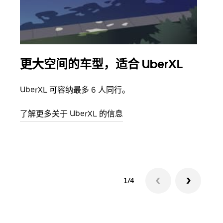
更大空间的车型，适合 UberXL
拼
UberXL 可容纳最多 6 人同行。
当您
加自
了解更多关于 UberXL 的信息
了解
1/4