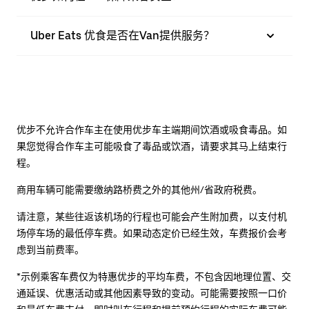
Uber Eats 优食是否在Van提供服务？
优步不允许合作车主在使用优步车主端期间饮酒或吸食毒品。如
果您觉得合作车主可能吸食了毒品或饮酒，请要求其马上结束行
程。
商用车辆可能需要缴纳路桥费之外的其他州/省政府税费。
请注意，某些往返该机场的行程也可能会产生附加费，以支付机
场停车场的最低停车费。如果动态定价已经生效，车费报价会考
虑到当前费率。
*示例乘客车费仅为特惠优步的平均车费，不包含因地理位置、交
通延误、优惠活动或其他因素导致的变动。可能需要按照一口价