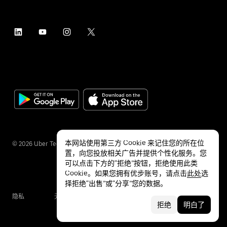
本网站使用第三方 Cookie 来记住您的所在位
©
2026
Uber Technologies Inc.
置，向您投放相关广告并提供个性化服务。您
可以点击下方的“拒绝”按钮，拒绝使用此类
Cookie。如果您拥有优步账号，请点击
此处
选
择拒绝“出售”或“分享”您的数据。
隐私
无障碍服务
条款
拒绝
明白了