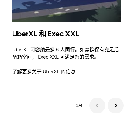
UberXL 和 Exec XXL
拼
UberXL 可容纳最多 6 人同行。如需确保有充足后
当您
备箱空间， Exec XXL 可满足您的需求。
加自
了解更多关于 UberXL 的信息
了解
1/4