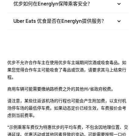
优步如何在Energlyn保障乘客安全？
Uber Eats 优食是否在Energlyn提供服务？
优步不允许合作车主在使用优步车主端期间饮酒或吸食毒品。如
果您觉得合作车主可能吸食了毒品或饮酒，请要求其马上结束行
程。
商用车辆可能需要缴纳路桥费之外的其他州/省政府税费。
请注意，某些往返该机场的行程也可能会产生附加费，以支付机
场停车场的最低停车费。如果动态定价已经生效，车费报价会考
虑到当前费率。
*示例乘客车费仅为特惠优步的平均车费，不包含因地理位置、交
通延误、优惠活动或其他因素导致的变动。可能需要按照一口价