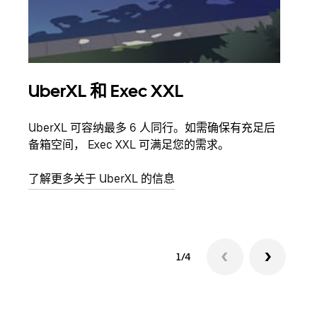
UberXL 和 Exec XXL
拼
UberXL 可容纳最多 6 人同行。如需确保有充足后
当您
备箱空间， Exec XXL 可满足您的需求。
加自
了解更多关于 UberXL 的信息
了解
1/4