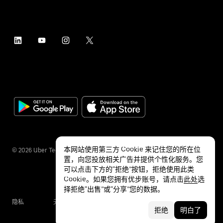
本网站使用第三方 Cookie 来记住您的所在位
©
2026
Uber Technologies Inc.
置，向您投放相关广告并提供个性化服务。您
可以点击下方的“拒绝”按钮，拒绝使用此类
Cookie。如果您拥有优步账号，请点击
此处
选
择拒绝“出售”或“分享”您的数据。
隐私
无障碍服务
条款
拒绝
明白了