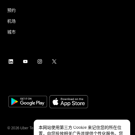
预约
机场
城市
本网站使用第三方 Cookie 来记住您的所在位
©
2026
Uber Technologies Inc.
置，向您投放相关广告并提供个性化服务。您