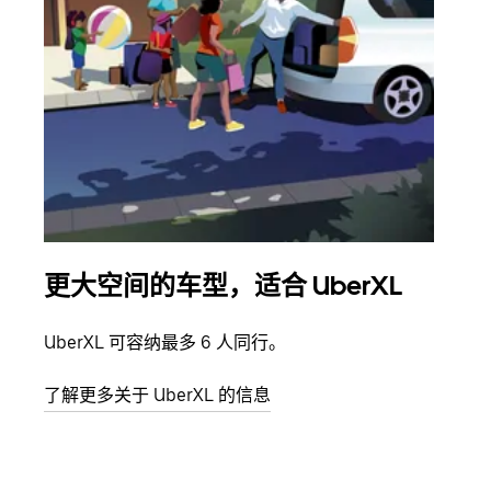
更大空间的车型，适合 UberXL
拼
UberXL 可容纳最多 6 人同行。
当您
加自
了解更多关于 UberXL 的信息
了解