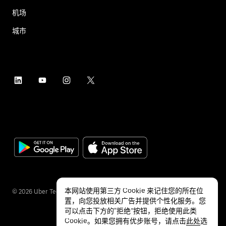
机场
城市
本网站使用第三方 Cookie 来记住您的所在位
©
2026
Uber Technologies Inc.
置，向您投放相关广告并提供个性化服务。您
可以点击下方的“拒绝”按钮，拒绝使用此类
Cookie。如果您拥有优步账号，请点击
此处
选