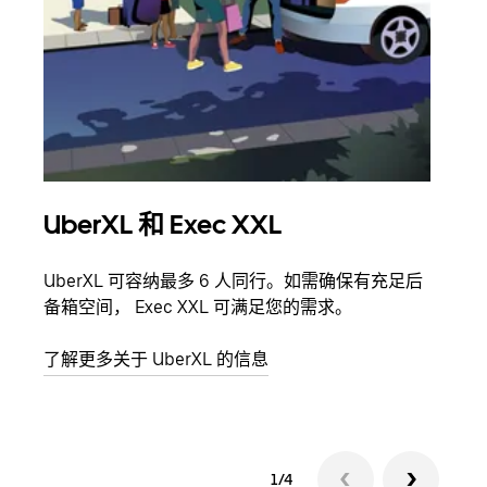
UberXL 和 Exec XXL
拼
UberXL 可容纳最多 6 人同行。如需确保有充足后
当您
备箱空间， Exec XXL 可满足您的需求。
加自
了解更多关于 UberXL 的信息
了解
1/4