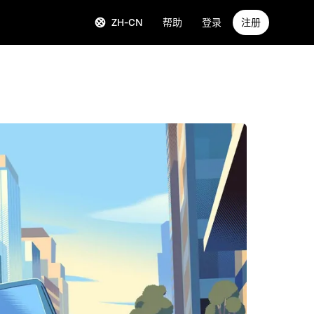
ZH-CN
帮助
登录
注册