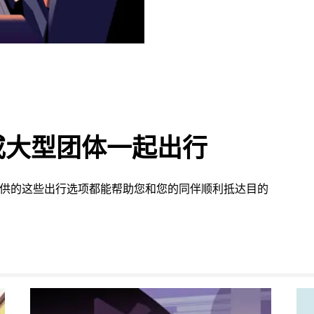
或大型团体一起出行
n 提供的这些出行选项都能帮助您和您的同伴顺利抵达目的