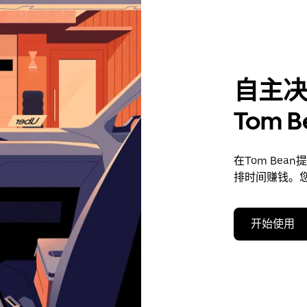
自主
Tom 
在Tom Be
排时间赚钱。
开始使用