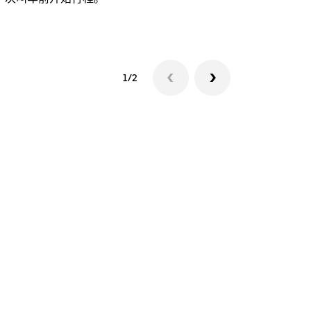
查看接驳车
1/2