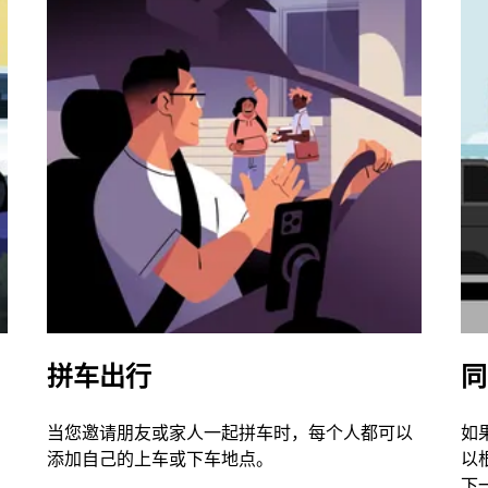
拼车出行
同
当您邀请朋友或家人一起拼车时，每个人都可以
如
添加自己的上车或下车地点。
以
下