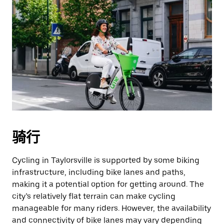
骑行
Cycling in Taylorsville is supported by some biking
infrastructure, including bike lanes and paths,
making it a potential option for getting around. The
city’s relatively flat terrain can make cycling
manageable for many riders. However, the availability
and connectivity of bike lanes may vary depending