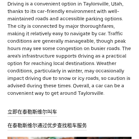
Driving is a convenient option in Taylorsville, Utah,
thanks to its car-friendly environment with well-
maintained roads and accessible parking options.
The city is connected by major thoroughfares,
making it relatively easy to navigate by car. Traffic
conditions are generally manageable, though peak
hours may see some congestion on busier roads. The
area’s infrastructure supports driving as a practical
option for reaching local destinations. Weather
conditions, particularly in winter, may occasionally
impact driving due to snow or icy roads, so caution is
advised during these times. Overall, a car can be a
convenient way to get around Taylorsville.
立即在泰勒斯维尔叫车
在泰勒斯维尔通过优步查找租车服务