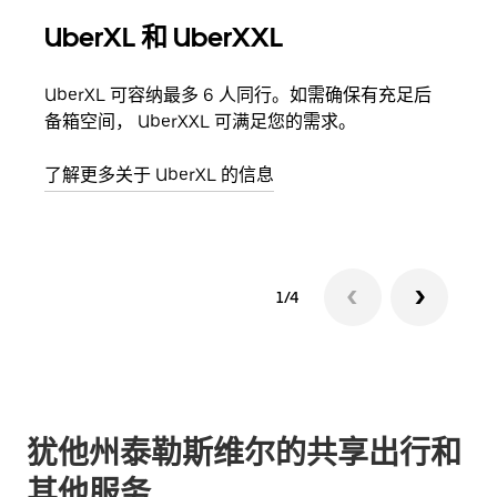
UberXL 和 UberXXL
拼
UberXL 可容纳最多 6 人同行。如需确保有充足后
当您
备箱空间， UberXXL 可满足您的需求。
加自
了解更多关于 UberXL 的信息
了解
1/4
犹他州泰勒斯维尔的共享出行和
其他服务