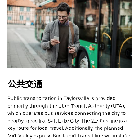
公共交通
Public transportation in Taylorsville is provided
primarily through the Utah Transit Authority (UTA),
which operates bus services connecting the city to
nearby areas like Salt Lake City. The 217 bus line is a
key route for local travel. Additionally, the planned
Mid-Valley Express Bus Rapid Transit line will include