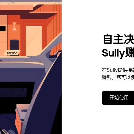
自主
Sull
在Sully提
赚钱。您可以
开始使用