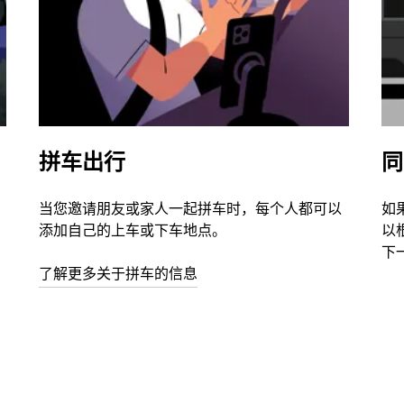
拼车出行
同
当您邀请朋友或家人一起拼车时，每个人都可以
如
添加自己的上车或下车地点。
以
下
了解更多关于拼车的信息