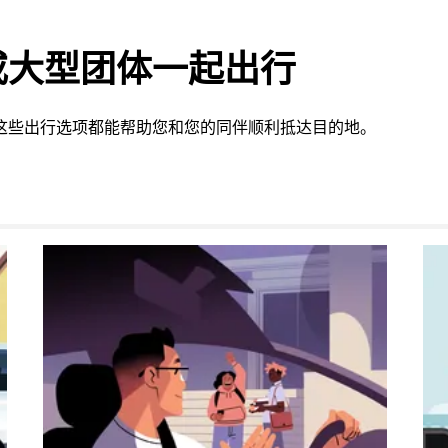
或大型团体一起出行
供的这些出行选项都能帮助您和您的同伴顺利抵达目的地。