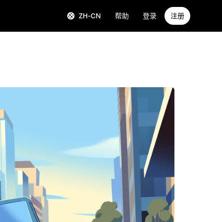
ZH-CN
帮助
登录
注册