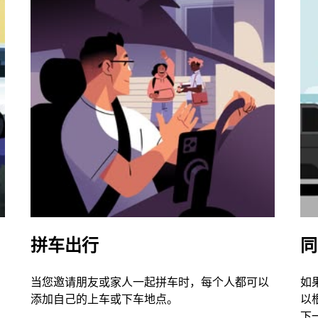
拼车出行
同
当您邀请朋友或家人一起拼车时，每个人都可以
如
添加自己的上车或下车地点。
以
下