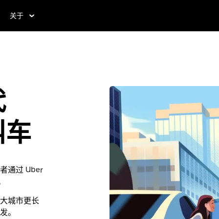
关于
代
叫车
过 Uber
。
大城市更长
发。