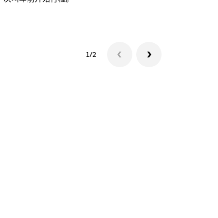
查看接驳车
1/2