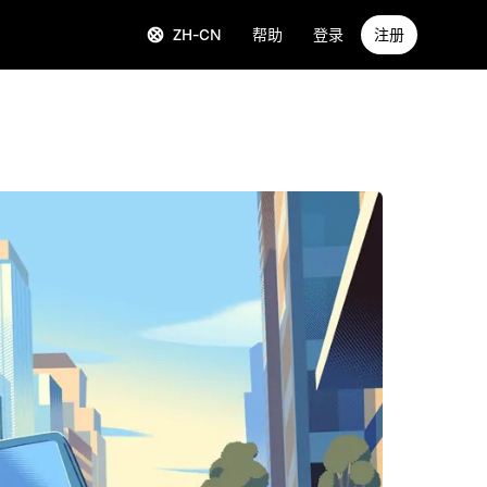
ZH-CN
帮助
登录
注册