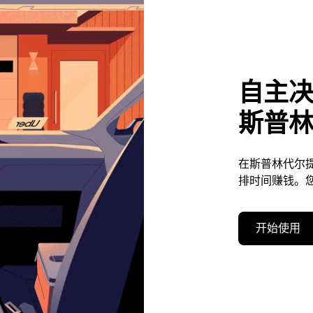
自主
斯普
在斯普林代尔
排时间赚钱。
开始使用