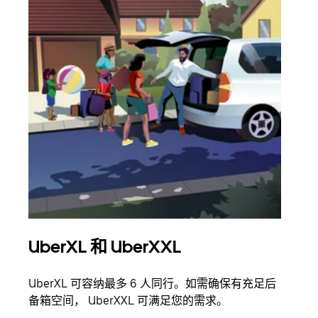
UberXL 和 UberXXL
拼
UberXL 可容纳最多 6 人同行。如需确保有充足后
当您
备箱空间， UberXXL 可满足您的需求。
加自