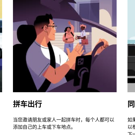
拼车出行
同
当您邀请朋友或家人一起拼车时，每个人都可以
如
添加自己的上车或下车地点。
以
下