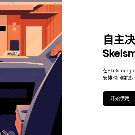
自主
Skel
在Skelsm
安排时间赚钱
开始使用