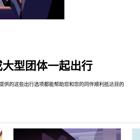
或大型团体一起出行
gh 提供的这些出行选项都能帮助您和您的同伴顺利抵达目的