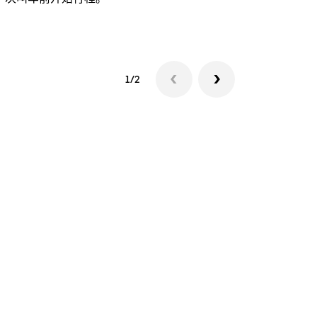
查看接驳车
1/2