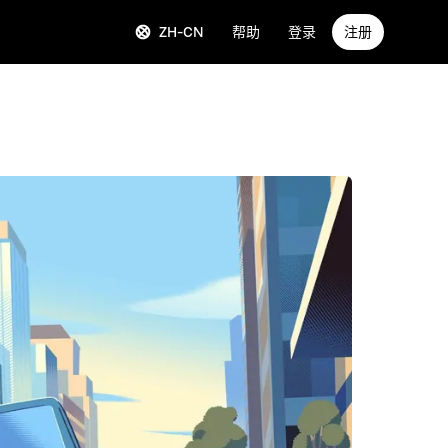
ZH-CN
帮助
登录
注册