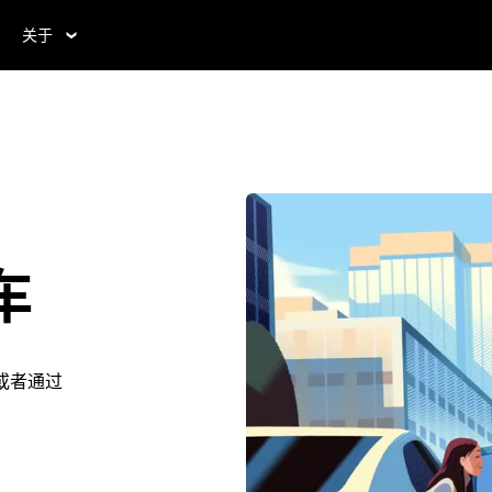
关于
车
。或者通过
。