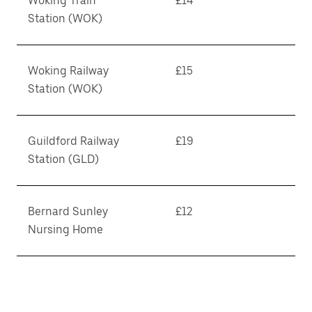
Woking Train
£14
Station (WOK)
Woking Railway
£15
Station (WOK)
Guildford Railway
£19
Station (GLD)
Bernard Sunley
£12
Nursing Home