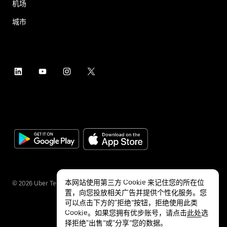
机场
城市
本网站使用第三方 Cookie 来记住您的所在位
©
2026
Uber Technologies Inc.
置，向您投放相关广告并提供个性化服务。您
可以点击下方的“拒绝”按钮，拒绝使用此类
Cookie。如果您拥有优步账号，请点击
此处
选
择拒绝“出售”或“分享”您的数据。