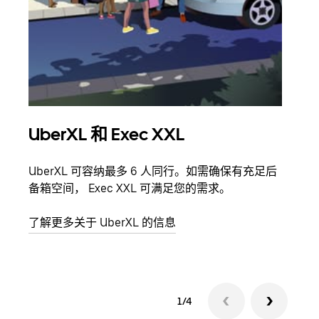
UberXL 和 Exec XXL
拼
UberXL 可容纳最多 6 人同行。如需确保有充足后
当您
备箱空间， Exec XXL 可满足您的需求。
加自
了解更多关于 UberXL 的信息
了解
1/4