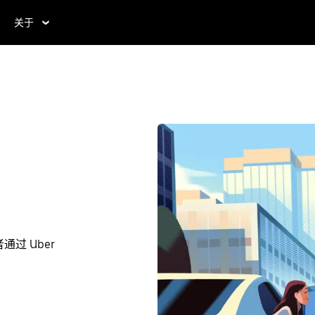
关于
过 Uber