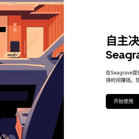
自主
Seag
在Seagra
排时间赚钱。
开始使用