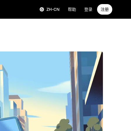
ZH-CN
帮助
登录
注册