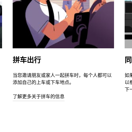
拼车出行
同
当您邀请朋友或家人一起拼车时，每个人都可以
如
添加自己的上车或下车地点。
以
下
了解更多关于拼车的信息