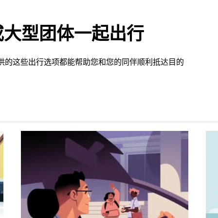
或大型团体一起出行
 提供的这些出行选项都能帮助您和您的同伴顺利抵达目的