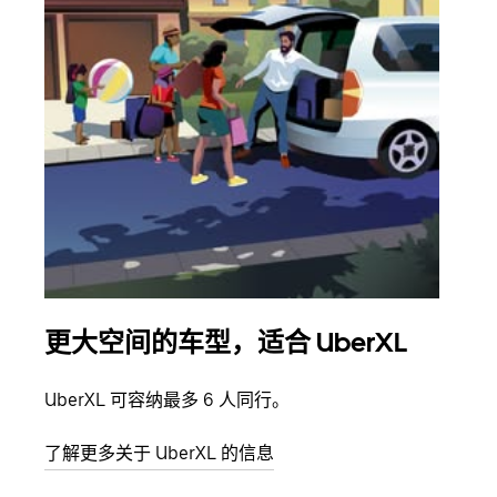
更大空间的车型，适合 UberXL
拼
UberXL 可容纳最多 6 人同行。
当您
加自
了解更多关于 UberXL 的信息
了解