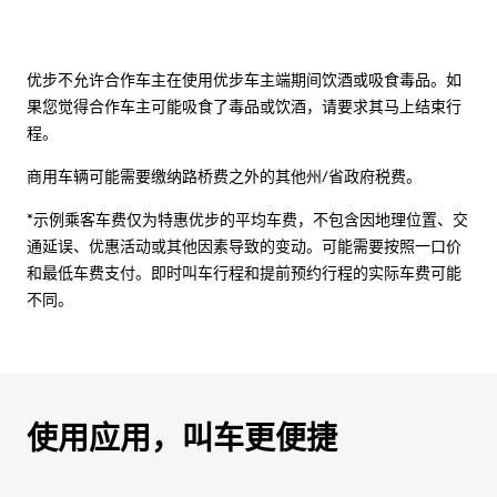
优步不允许合作车主在使用优步车主端期间饮酒或吸食毒品。如
果您觉得合作车主可能吸食了毒品或饮酒，请要求其马上结束行
程。
商用车辆可能需要缴纳路桥费之外的其他州/省政府税费。
*示例乘客车费仅为特惠优步的平均车费，不包含因地理位置、交
通延误、优惠活动或其他因素导致的变动。可能需要按照一口价
和最低车费支付。即时叫车行程和提前预约行程的实际车费可能
不同。
使用应用，叫车更便捷