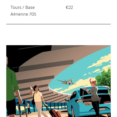
Tours / Base
€22
Aérienne 705