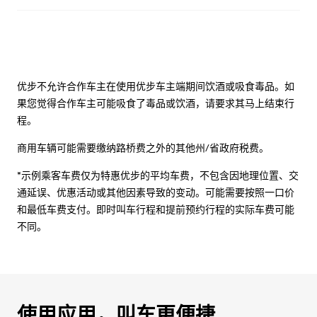
优步不允许合作车主在使用优步车主端期间饮酒或吸食毒品。如
果您觉得合作车主可能吸食了毒品或饮酒，请要求其马上结束行
程。
商用车辆可能需要缴纳路桥费之外的其他州/省政府税费。
*示例乘客车费仅为特惠优步的平均车费，不包含因地理位置、交
通延误、优惠活动或其他因素导致的变动。可能需要按照一口价
和最低车费支付。即时叫车行程和提前预约行程的实际车费可能
不同。
使用应用，叫车更便捷