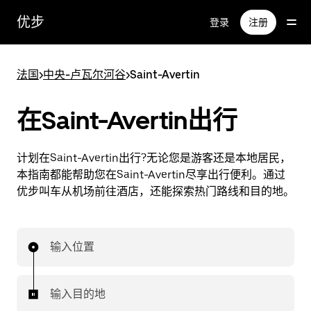
跳
优步
登录
注册
至
主
要
法国
>
中央-卢瓦尔河谷
>
Saint-Avertin
内
容
在Saint-Avertin出行
计划在Saint-Avertin出行?无论您是游客还是本地居民，
本指南都能帮助您在Saint-Avertin尽享出行便利。通过
优步叫车从机场前往酒店，还能探索热门路线和目的地。
输入位置
输入目的地