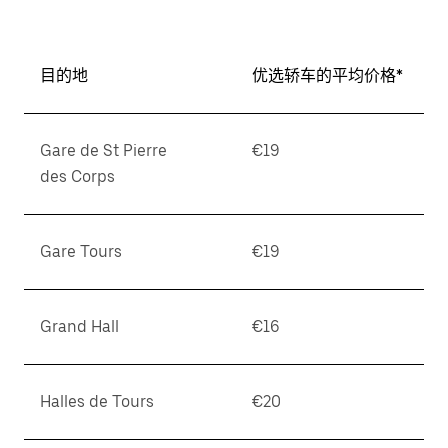
期。
按
退
目的地
优选轿车的平均价格*
出
键
可
Gare de St Pierre
€19
关
des Corps
闭
日
历。
Gare Tours
€19
Grand Hall
€16
Halles de Tours
€20