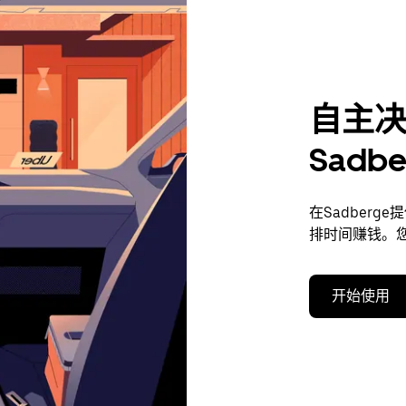
自主
Sadb
在Sadber
排时间赚钱。
开始使用