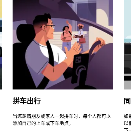
拼车出行
同
当您邀请朋友或家人一起拼车时，每个人都可以
如
添加自己的上车或下车地点。
以
下