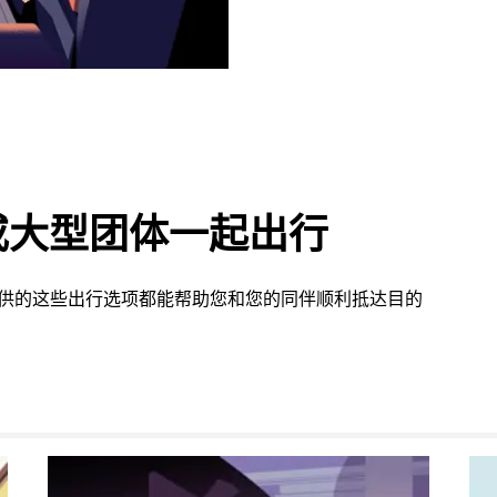
或大型团体一起出行
 提供的这些出行选项都能帮助您和您的同伴顺利抵达目的