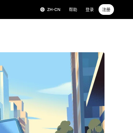
ZH-CN
帮助
登录
注册