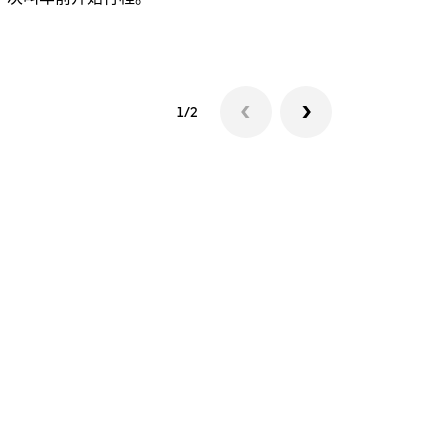
查看接驳车
1/2