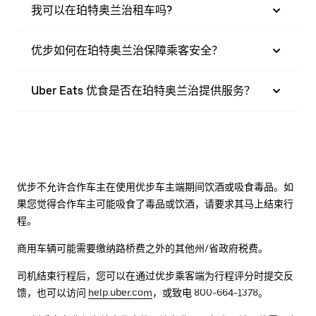
我可以在珀特奥兰治租车吗?
优步如何在珀特奥兰治保障乘客安全？
Uber Eats 优食是否在珀特奥兰治提供服务？
优步不允许合作车主在使用优步车主端期间饮酒或吸食毒品。如
果您觉得合作车主可能吸食了毒品或饮酒，请要求其马上结束行
程。
商用车辆可能需要缴纳路桥费之外的其他州/省政府税费。
司机结束行程后，您可以在通过优步乘客端为行程评分时提交反
馈，也可以访问
help.uber.com
，或致电 800-664-1378。