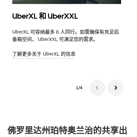
UberXL 和 UberXXL
拼
UberXL 可容纳最多 6 人同行。如需确保有充足后
当您
备箱空间， UberXXL 可满足您的需求。
加自
了解更多关于 UberXL 的信息
了解
1/4
佛罗里达州珀特奥兰治的共享出