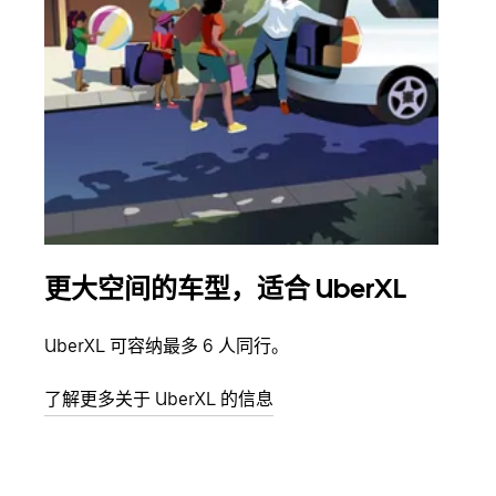
更大空间的车型，适合 UberXL
拼
UberXL 可容纳最多 6 人同行。
当您
加自
了解更多关于 UberXL 的信息
了解