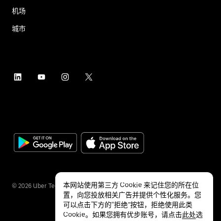
机场
城市
本网站使用第三方 Cookie 来记住您的所在位
©
2026
Uber Technologies Inc.
置，向您投放相关广告并提供个性化服务。您
可以点击下方的“拒绝”按钮，拒绝使用此类
Cookie。如果您拥有优步账号，请点击
此处
选