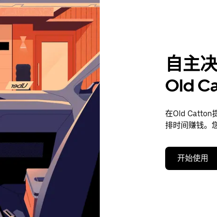
自主
Old 
在Old Ca
排时间赚钱。
开始使用