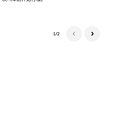
查看接驳车
1/2