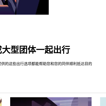
或大型团体一起出行
on 提供的这些出行选项都能帮助您和您的同伴顺利抵达目的