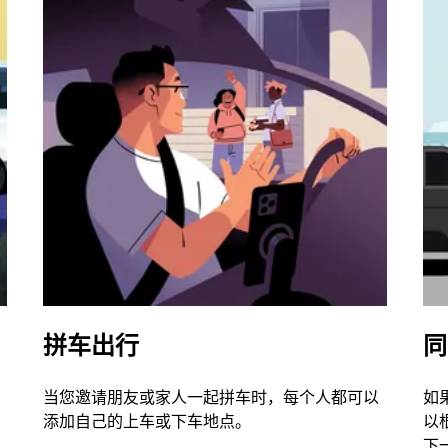
拼车出行
同
当您邀请朋友或家人一起拼车时，每个人都可以
如
添加自己的上车或下车地点。
以
下