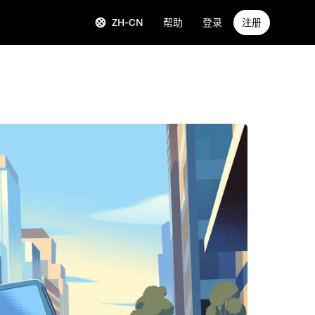
ZH-CN
帮助
登录
注册