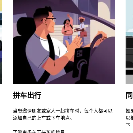
拼车出行
同
当您邀请朋友或家人一起拼车时，每个人都可以
如
添加自己的上车或下车地点。
以
下
了解更多关于拼车的信息