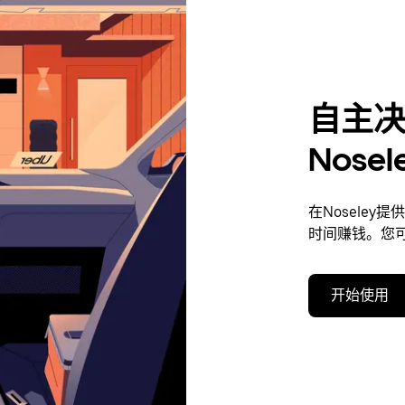
自主
Nose
在Nosele
时间赚钱。您
开始使用