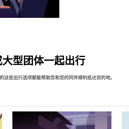
或大型团体一起出行
 提供的这些出行选项都能帮助您和您的同伴顺利抵达目的地。