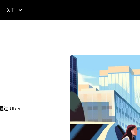
关于
过 Uber