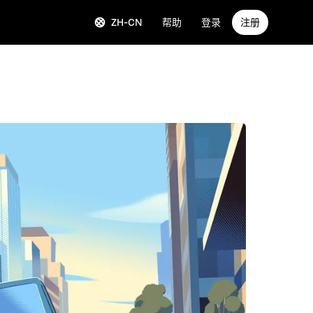
ZH-CN
帮助
登录
注册