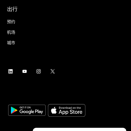
出行
预约
机场
城市