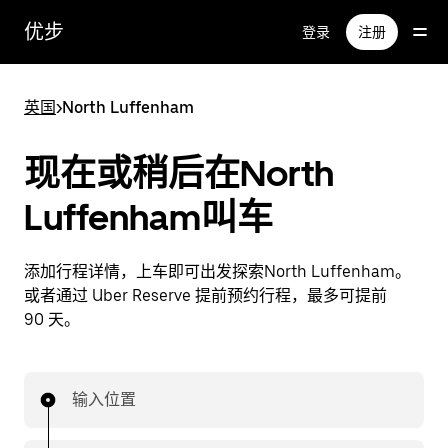
跳
优步
登录
注册
至
主
要
英国
>
North Luffenham
内
容
现在或稍后在North
Luffenham叫车
添加行程详情，上车即可出发探索North Luffenham。
或者通过 Uber Reserve 提前预约行程，最多可提前
90 天。
输入位置