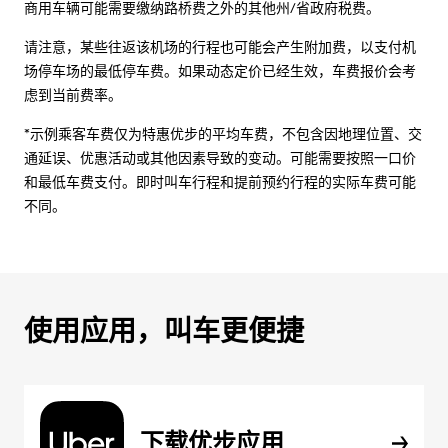
商用车辆可能需要缴纳路桥费之外的其他州/省政府税费。
请注意，某些往返该机场的行程也可能会产生附加费，以支付机
场停车场的最低停车费。如果动态定价已经生效，车费报价会考
虑到当前费率。
*示例乘客车费仅为特惠优步的平均车费，不包含因地理位置、交
通延误、优惠活动或其他因素导致的变动。可能需要按照一口价
和最低车费支付。即时叫车行程和提前预约行程的实际车费可能
不同。
使用应用，叫车更便捷
下载优步应用