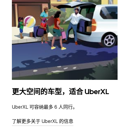
更大空间的车型，适合 UberXL
拼
UberXL 可容纳最多 6 人同行。
当您
加自
了解更多关于 UberXL 的信息
了解