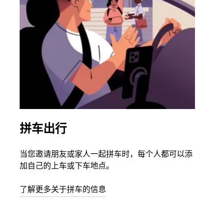
拼车出行
同
当您邀请朋友或家人一起拼车时，每个人都可以添
如果
加自己的上车或下车地点。
根据
次叫
了解更多关于拼车的信息