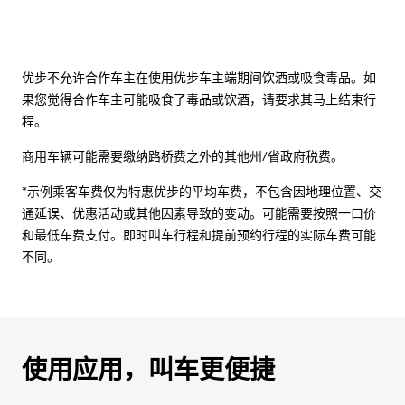
优步不允许合作车主在使用优步车主端期间饮酒或吸食毒品。如
果您觉得合作车主可能吸食了毒品或饮酒，请要求其马上结束行
程。
商用车辆可能需要缴纳路桥费之外的其他州/省政府税费。
*示例乘客车费仅为特惠优步的平均车费，不包含因地理位置、交
通延误、优惠活动或其他因素导致的变动。可能需要按照一口价
和最低车费支付。即时叫车行程和提前预约行程的实际车费可能
不同。
使用应用，叫车更便捷