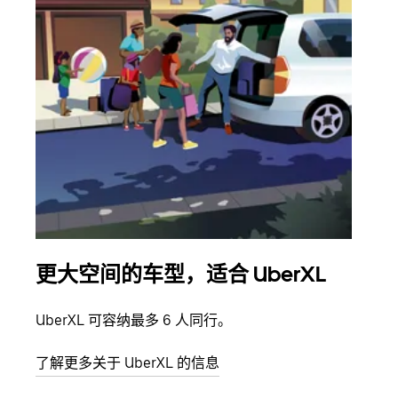
更大空间的车型，适合 UberXL
拼
UberXL 可容纳最多 6 人同行。
当您
加自
了解更多关于 UberXL 的信息
了解