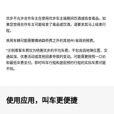
优步不允许合作车主在使用优步车主端期间饮酒或吸食毒品。如
果您觉得合作车主可能吸食了毒品或饮酒，请要求其马上结束行
程。
商用车辆可能需要缴纳路桥费之外的其他州/省政府税费。
*示例乘客车费仅为特惠优步的平均车费，不包含因地理位置、交
通延误、优惠活动或其他因素导致的变动。可能需要按照一口价
和最低车费支付。即时叫车行程和提前预约行程的实际车费可能
不同。
使用应用，叫车更便捷