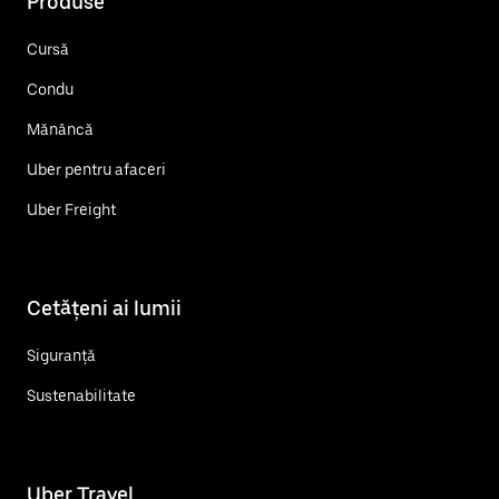
Produse
Cursă
Condu
Mănâncă
Uber pentru afaceri
Uber Freight
Cetățeni ai lumii
Siguranță
Sustenabilitate
Uber Travel