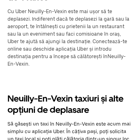
Cu Uber Neuilly-En-Vexin este mai ușor să te
deplasezi. Indiferent dacă te deplasezi la gară sau la
aeroport, te întâlnești cu prietenii la un restaurant
sau la un eveniment sau faci comisioane în oraș,
Uber te ajută să ajungi la destinație. Conectează-te
online sau deschide aplicația Uber și introdu
destinația pentru a începe să călătorești înNeuilly-
En-Vexin.
Neuilly-En-Vexin taxiuri și alte
opțiuni de deplasare
Să găsești un taxi în Neuilly-En-Vexin este acum mai
simplu cu aplicația Uber. În câțiva pași, poți solicita
un taxi local și poți plăti călătoria dintr-un singur loc.