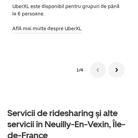
UberXL este disponibil pentru grupuri de până
Când 
la 6 persoane.
de g
prop
Află mai multe despre UberXL
Află
1/4
Servicii de ridesharing și alte
servicii în Neuilly-En-Vexin, Île-
de-France