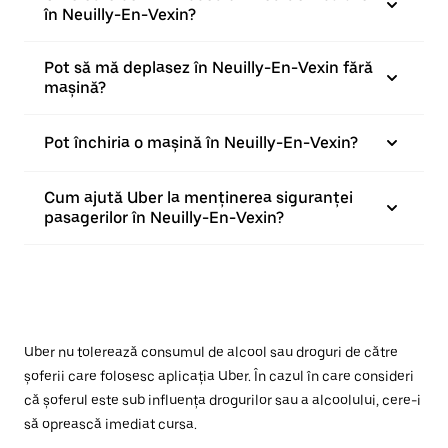
în Neuilly-En-Vexin?
Pot să mă deplasez în Neuilly-En-Vexin fără
mașină?
Pot închiria o mașină în Neuilly-En-Vexin?
Cum ajută Uber la menținerea siguranței
pasagerilor în Neuilly-En-Vexin?
Uber nu tolerează consumul de alcool sau droguri de către
șoferii care folosesc aplicația Uber. În cazul în care consideri
că șoferul este sub influența drogurilor sau a alcoolului, cere-i
să oprească imediat cursa.