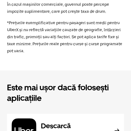
În cazul mașinilor comerciale, guvernul poate percepe
impozite suplimentare, care pot crește taxa de drum.
*Prețurile exemplificative pentru pasageri sunt medii pentru
UberX și nu reflectă variațiile cauzate de geografie, întârzieri
din trafic, promoții sau alți factori. Se pot aplica tarife fixe și
taxe minime. Prețurile reale pentru curse și curse programate
pot varia.
Este mai ușor dacă folosești
aplicațiile
Descarcă