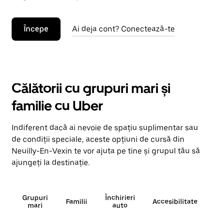
Începe
Ai deja cont? Conectează-te
Călătorii cu grupuri mari și
familie cu Uber
Indiferent dacă ai nevoie de spațiu suplimentar sau
de condiții speciale, aceste opțiuni de cursă din
Neuilly-En-Vexin te vor ajuta pe tine și grupul tău să
ajungeți la destinație.
Grupuri
Închirieri
Familii
Accesibilitate
mari
auto