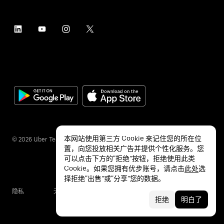
本网站使用第三方 Cookie 来记住您的所在位
©
2026
Uber Technologies Inc.
置，向您投放相关广告并提供个性化服务。您
可以点击下方的“拒绝”按钮，拒绝使用此类
Cookie。如果您拥有优步账号，请点击
此处
选
择拒绝“出售”或“分享”您的数据。
隐私
无障碍服务
条款
拒绝
明白了