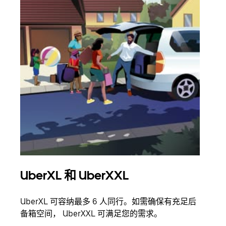
UberXL 和 UberXXL
拼
UberXL 可容纳最多 6 人同行。如需确保有充足后
当您
备箱空间， UberXXL 可满足您的需求。
加自