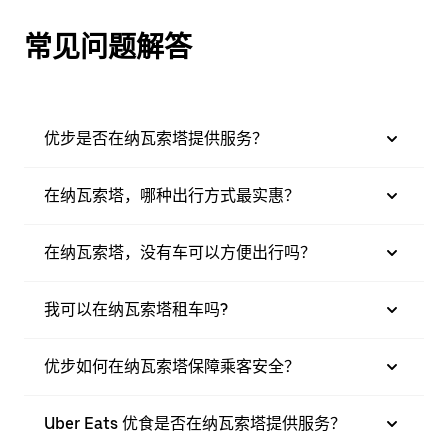
常见问题解答
优步是否在纳瓦索塔提供服务？
在纳瓦索塔，哪种出行方式最实惠？
在纳瓦索塔，没有车可以方便出行吗？
我可以在纳瓦索塔租车吗?
优步如何在纳瓦索塔保障乘客安全？
Uber Eats 优食是否在纳瓦索塔提供服务？