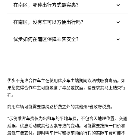
在南区，哪种出行方式最实惠？
在南区，没有车可以方便出行吗？
优步如何在南区保障乘客安全？
优步不允许合作车主在使用优步车主端期间饮酒或吸食毒品。如
果您觉得合作车主可能吸食了毒品或饮酒，请要求其马上结束行
程。
商用车辆可能需要缴纳路桥费之外的其他州/省政府税费。
*示例乘客车费仅为出租车的平均车费，不包含因地理位置、交通
延误、优惠活动或其他因素导致的变动。可能需要按照一口价和
最低车费支付。即时叫车行程和提前预约行程的实际车费可能不