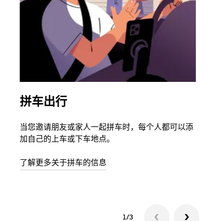
拼车出行
同
当您邀请朋友或家人一起拼车时，每个人都可以添
如果
加自己的上车或下车地点。
根据
次叫
了解更多关于拼车的信息
1/3