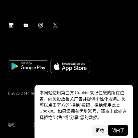
本网站使用第三方 Cookie 来记住您的所在位
©
2026
Uber Technologies Inc.
置，向您投放相关广告并提供个性化服务。您
可以点击下方的“拒绝”按钮，拒绝使用此类
Cookie。如果您拥有优步账号，请点击
此处
选
择拒绝“出售”或“分享”您的数据。
隐私
无障碍服务
条款
拒绝
明白了