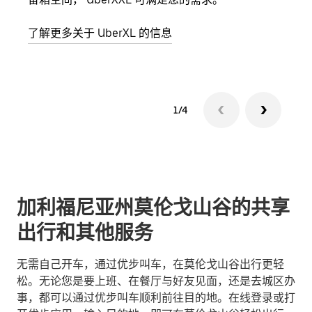
了解更多关于 UberXL 的信息
了解
1/4
加利福尼亚州莫伦戈山谷的共享
出行和其他服务
无需自己开车，通过优步叫车，在莫伦戈山谷出行更轻
松。无论您是要上班、在餐厅与好友见面，还是去城区办
事，都可以通过优步叫车顺利前往目的地。在线登录或打