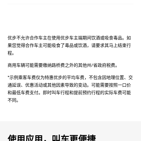
优步不允许合作车主在使用优步车主端期间饮酒或吸食毒品。如
果您觉得合作车主可能吸食了毒品或饮酒，请要求其马上结束行
程。
商用车辆可能需要缴纳路桥费之外的其他州/省政府税费。
*示例乘客车费仅为特惠优步的平均车费，不包含因地理位置、交
通延误、优惠活动或其他因素导致的变动。可能需要按照一口价
和最低车费支付。即时叫车行程和提前预约行程的实际车费可能
不同。
使用应用，叫车更便捷