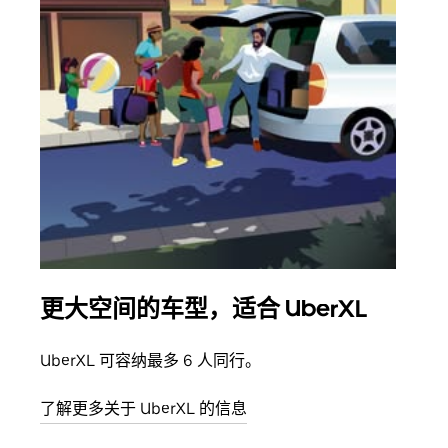
更大空间的车型，适合 UberXL
拼
UberXL 可容纳最多 6 人同行。
当您
加自
了解更多关于 UberXL 的信息
了解