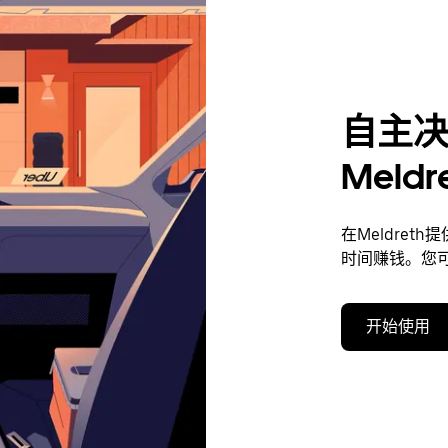
自主
Meld
在Meldre
时间赚钱。您
开始使用