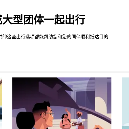
或大型团体一起出行
 提供的这些出行选项都能帮助您和您的同伴顺利抵达目的