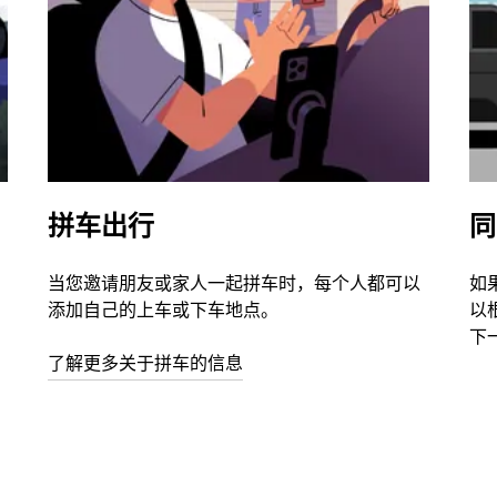
拼车出行
同
当您邀请朋友或家人一起拼车时，每个人都可以
如
添加自己的上车或下车地点。
以
下
了解更多关于拼车的信息