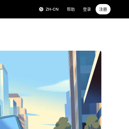
ZH-CN
帮助
登录
注册