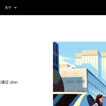
关于
过 Uber