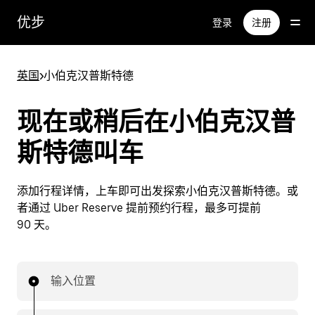
跳
优步
登录
注册
至
主
要
英国
>
小伯克汉普斯特德
内
容
现在或稍后在小伯克汉普
斯特德叫车
添加行程详情，上车即可出发探索小伯克汉普斯特德。或
者通过 Uber Reserve 提前预约行程，最多可提前
90 天。
输入位置