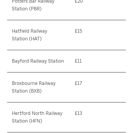
Potters Bar Railway
£20
Station (PBR)
Hatfield Railway
£15
Station (HAT)
Bayford Railway Station
£11
Broxbourne Railway
£17
Station (BXB)
Hertford North Railway
£13
Station (HFN)