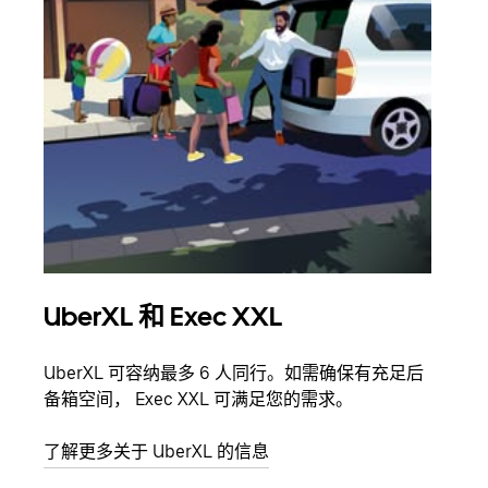
UberXL 和 Exec XXL
拼
UberXL 可容纳最多 6 人同行。如需确保有充足后
当您
备箱空间， Exec XXL 可满足您的需求。
加自
了解更多关于 UberXL 的信息
了解